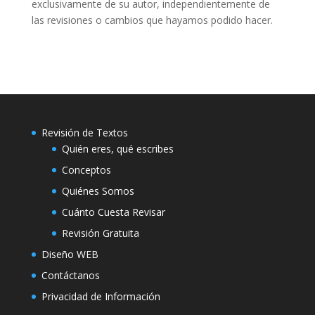
exclusivamente de su autor, independientemente de
las revisiones o cambios que hayamos podido hacer.
Revisión de Textos
Quién eres, qué escribes
Conceptos
Quiénes Somos
Cuánto Cuesta Revisar
Revisión Gratuita
Diseño WEB
Contáctanos
Privacidad de Información