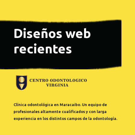
Diseños web
recientes
Clínica odontológica en Maracaibo. Un equipo de
profesionales altamente cualificados y con larga
experiencia en los distintos campos de la odontología.