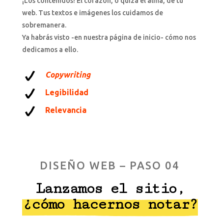
¡Los contenidos! El corazón, o quizá el alma, de tu
web. Tus textos e imágenes los cuidamos de
sobremanera.
Ya habrás visto -en nuestra página de inicio- cómo nos
dedicamos a ello.
Copywriting
Legibilidad
Relevancia
DISEÑO WEB – PASO 04
Lanzamos el sitio,
¿cómo hacernos notar?